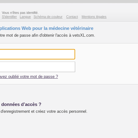
Vous n’êtes pas identifié.
S'identifier
Langue
Schéma de couleur
Contact
Mentions légales
lications Web pour la médecine vétérinaire
otre mot de passe afin d'obtenir l'accès à vetsXL.com.
vez oublié votre mot de passe ?
 données d’accès ?
d'enregistrement et créez votre accès personnel.